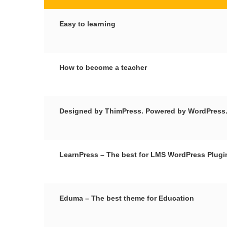
Easy to learning
How to become a teacher
Designed by ThimPress. Powered by WordPress
LearnPress – The best for LMS WordPress Plugi
Eduma – The best theme for Education