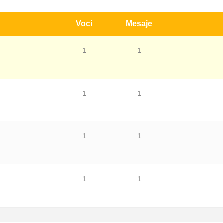
Voci
Mesaje
1
1
1
1
1
1
1
1