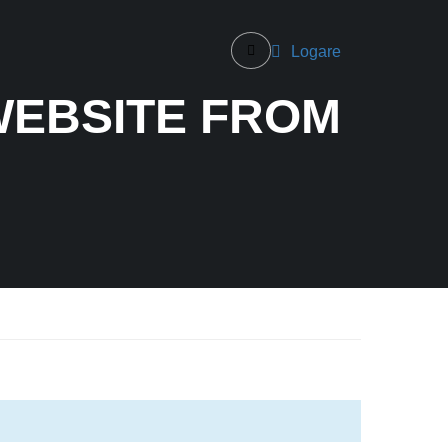
Logare
WEBSITE FROM